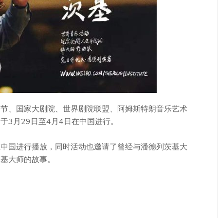
乐节、国家大剧院、世界剧院联盟、阿姆斯特朗音乐艺术
3月29日至4月4日在中国进行。
在中国进行播放，同时活动也邀请了曾经与潘德列茨基大
茨基大师的故事。