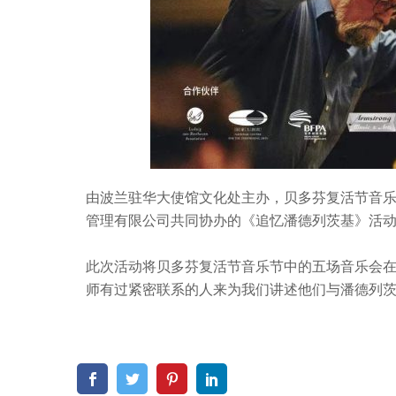
由波兰驻华大使馆文化处主办，贝多芬复活节音
管理有限公司共同协办的《追忆潘德列茨基》活动于
此次活动将贝多芬复活节音乐节中的五场音乐会
师有过紧密联系的人来为我们讲述他们与潘德列