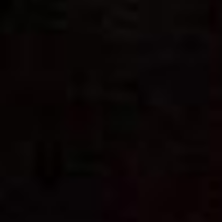
作为为数不多的，设在中国大陆的国际艺术管理公
司之一，我们很荣幸能够通过自己的团队和国际合
作伙伴，在从教育到音乐厅设计、音乐节策划、演
出季策划等广泛的艺术项目中为各类机构提供专业
的咨询服务。