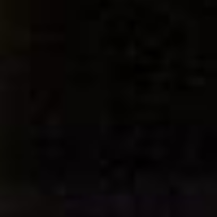
艺术家管理
在全球或特定地区经纪代理越来越多的优秀指挥家
和独奏家，既有成熟的艺术家，也有年轻的新秀。