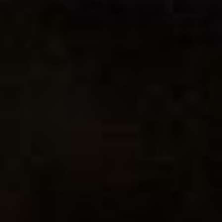
巡演项目
为交响乐团、室内乐团、重奏组合、独奏家、歌剧
院团、舞团、音乐剧、跨界演出等各种艺术形式提
供全面的巡演安排——我们已在中国60余座城市进
行过演出。此外，我们的伦敦办事处提供英国和欧
洲的巡演经纪工作。