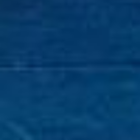
2025 哈雷管弦乐团中国巡演跨六城七场，以标志
性英伦音色献高规格演出，获 “年度最佳” 盛赞，名
家助阵、城乐相融，圆满落幕留驻深刻感动。
查看更多
联系我们
北京市朝阳区百子湾路32号二十