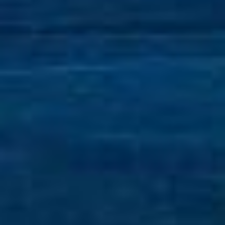
艺术家管理
巡演项目
艺术咨询
关于我们
公司简介
我们的团队
加入我们
资讯订阅
请输入您的e-mail地址