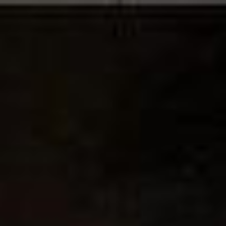
EN
/
中