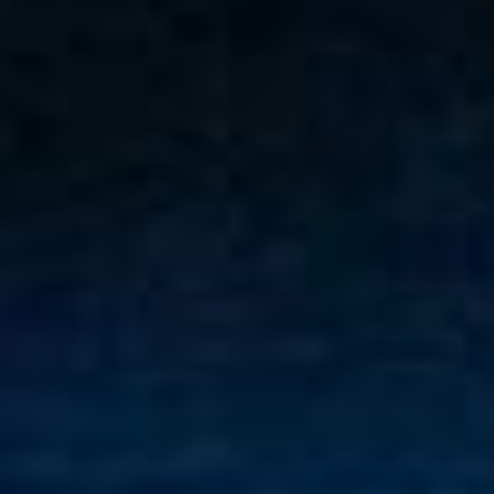
课，更携拉赫玛尼诺夫、肖邦、李斯特等浪漫主义
经典之作亮相，以教科书级的精湛演绎诠释俄派钢
琴的深邃典雅与刚柔并济，所到之处座无虚席、好
评如潮，为深秋的中国观众带来直击心灵的古典音
乐体验，余下场次的珍贵聆听机会正当其时。
艺术家&巡演新闻
,
公司新闻
2025-12-11
丹尼尔·霍普中国巡演
2025年11月，小提琴巨星丹尼尔·霍普将携梅纽因
音乐节管弦乐团展开中国巡演，于9日至16日先后