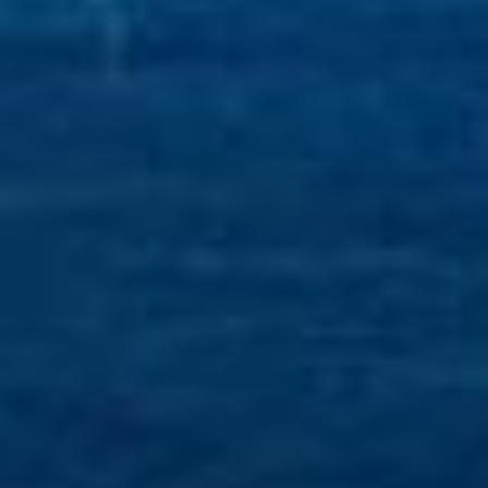
二院街艺术区3号楼B座 038
+86 10 58263639
Third Floor, 104-108 Oxford
Street, London,W1D 1LP
Company Registration No.
12526644
+44 7525 032259
info@armstrongmusic.cc
服务项目