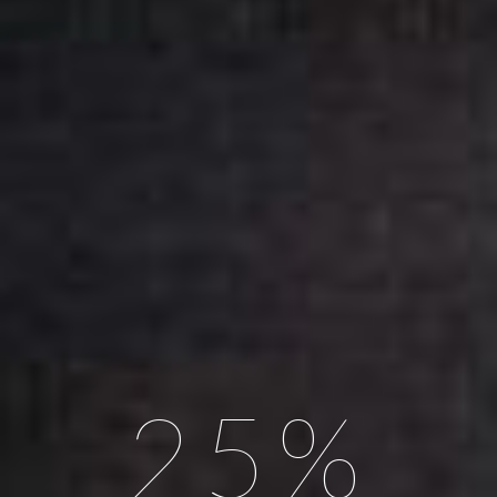
艺术家&巡演新闻
,
公司新闻
2026-06-25
平夏斯·祖克曼2026年中国巡演圆满收官
2026年5月17日至31日，小提琴家陈锐（Ray
Chen）2026中国巡演圆满举行。从广州启程，经
杭州、苏州、上海、深圳、无锡，最终于北京收
官。本次巡演反响热烈，多地演出开票后迅速售
罄，部分场次增设座席以满足观众观演需求。巡演
所到之处均受到广泛关注，不仅展现了陈锐卓越的
艺术实力，也印证了古典音乐在当代观众中的影响
力。