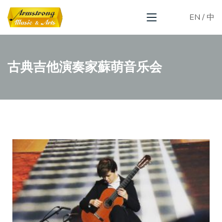
EN
/
中
古典吉他演奏家蘇萌音乐会