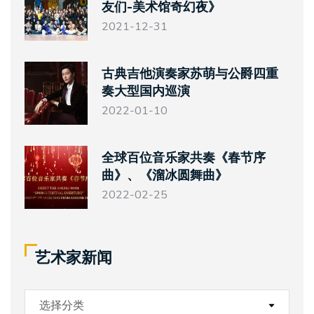
友们-美术馆奇幻夜》
2021-12-31
古典吉他演奏家苏萌与公爵四重
奏大型国内巡演
2022-01-10
全球百位音乐家共奏《春节序
曲》、《溜冰圆舞曲》
2022-02-25
艺术家新闻