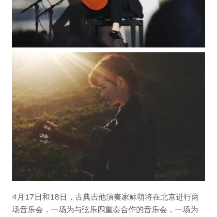
4月17日和18日，古典吉他演奏家蘇萌将在北京进行两
场音乐会，一场为与弦乐四重奏合作的音乐会，一场为