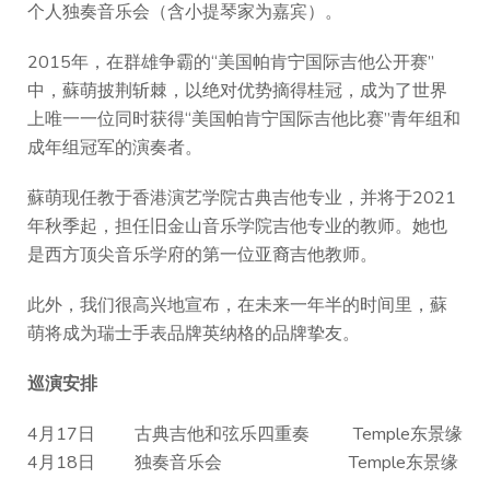
个人独奏音乐会（含小提琴家为嘉宾）。
2015年，在群雄争霸的“美国帕肯宁国际吉他公开赛”
中，蘇萌披荆斩棘，以绝对优势摘得桂冠，成为了世界
上唯一一位同时获得“美国帕肯宁国际吉他比赛”青年组和
成年组冠军的演奏者。
蘇萌现任教于香港演艺学院古典吉他专业，并将于2021
年秋季起，担任旧金山音乐学院吉他专业的教师。她也
是西方顶尖音乐学府的第一位亚裔吉他教师。
此外，我们很高兴地宣布，在未来一年半的时间里，蘇
萌将成为瑞士手表品牌英纳格的品牌挚友。
巡演安排
4月17日 古典吉他和弦乐四重奏 Temple东景缘
4月18日 独奏音乐会 Temple东景缘