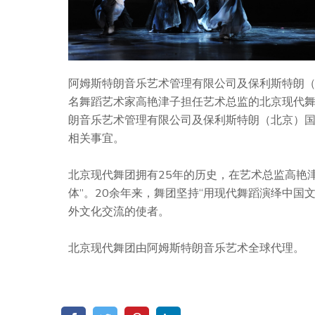
阿姆斯特朗音乐艺术管理有限公司及保利斯特朗
名舞蹈艺术家高艳津子担任艺术总监的北京现代
朗音乐艺术管理有限公司及保利斯特朗（北京）
相关事宜。
北京现代舞团拥有25年的历史，在艺术总监高艳
体”。20余年来，舞团坚持“用现代舞蹈演绎中国
外文化交流的使者。
北京现代舞团由阿姆斯特朗音乐艺术全球代理。