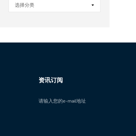
资讯订阅
请输入您的e-mail地址