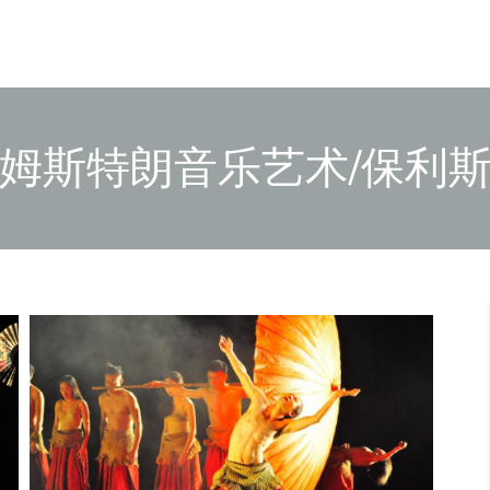
姆斯特朗音乐艺术/保利