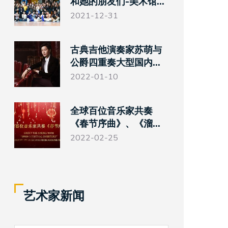
和她的朋友们-美术馆奇
幻夜》
2021-12-31
古典吉他演奏家苏萌与
公爵四重奏大型国内巡
演
2022-01-10
全球百位音乐家共奏
《春节序曲》、《溜冰
圆舞曲》
2022-02-25
艺术家新闻