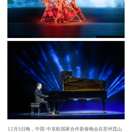
12月5日晚，中国-中东欧国家合作新春晚会在苏州昆山