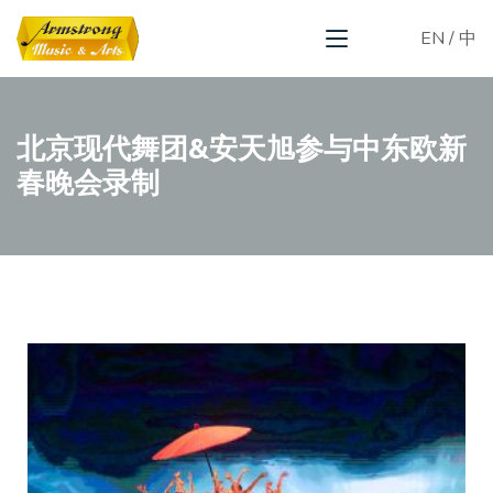
EN
/
中
北京现代舞团&安天旭参与中东欧新
春晚会录制