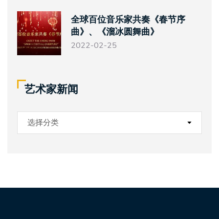
全球百位音乐家共奏《春节序
曲》、《溜冰圆舞曲》
2022-02-25
艺术家新闻