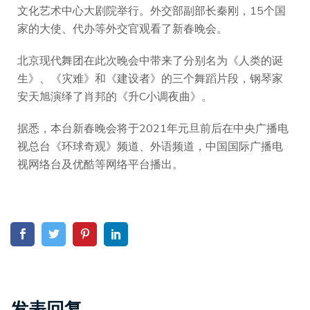
文化艺术中心大剧院举行。外交部副部长秦刚，15个国
家的大使、代办等外交官观看了新春晚会。
北京现代舞团在此次晚会中带来了分别名为《人类的诞
生》、《灾难》和《建设者》的三个舞蹈片段，钢琴家
安天旭演绎了肖邦的《升C小调夜曲》。
据悉，本台新春晚会将于2021年元旦前后在中央广播电
视总台《环球奇观》频道、外语频道，中国国际广播电
视网络台及优酷等网络平台播出。
发表回复