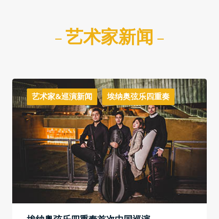
艺术家新闻
艺术家&巡演新闻
埃纳奥弦乐四重奏