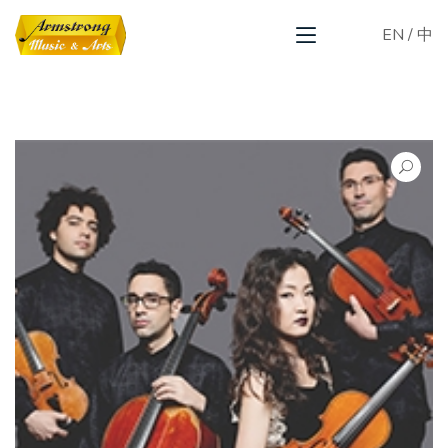
EN
/
中