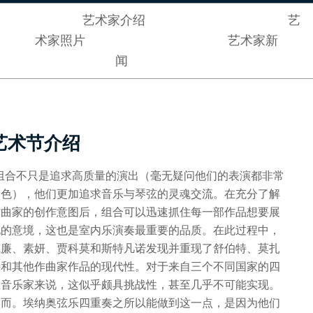
艺术家介绍
艺
术家照片
艺术家新
闻
艺术节介绍
“组合不只是追求高质量的演出（毫无疑问他们的表演都非常
出色），他们更加追求音乐与琴弦的灵魂交流。在充分了解
作曲家的创作意图后，组合可以迅速抓住每一部作品想要展
现的意境，这也是室内乐演奏最重要的品质。在此过程中，
威廉、素妍、贾科莫和斯特凡诺发现并重现了舒伯特、莫扎
特和其他作曲家作品的现代性。对于来自三个不同国家的四
位音乐家来说，这似乎颇具挑战性，甚至几乎不可能实现。
然而。埃纳奥弦乐四重奏之所以能做到这一点，是因为他们