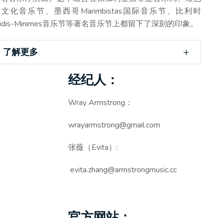
文化音乐节、墨西哥Marimbistas国际音乐节、比利时
idis-Minimes音乐节等著名音乐节上都留下了深刻的印象。
了解更多
经纪人：
Wray Armstrong：
wrayarmstrong@gmail.com
张薇（Evita）:
evita.zhang@armstrongmusic.cc
官方网站：