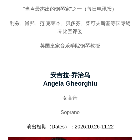
“当今最杰出的钢琴家”之一（每日电讯报）
利兹、肖邦、范·克莱本、贝多芬、柴可夫斯基等国际钢
琴比赛评委
英国皇家音乐学院钢琴教授
安吉拉·乔治乌
Angela Gheorghiu
女高音
Soprano
演出档期（Dates）：2026.10.26-11.22