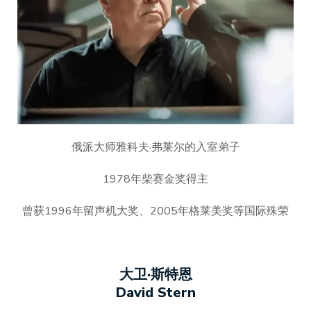
俄派大师雅科夫·弗莱尔的入室弟子
1978年柴赛金奖得主
曾获1996年留声机大奖、2005年格莱美奖等国际殊荣
大卫·斯特恩
David Stern