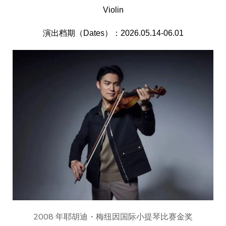
Violin
演出档期（Dates）：2026.05.14-06.01
2008 年耶胡迪・梅纽因国际小提琴比赛金奖