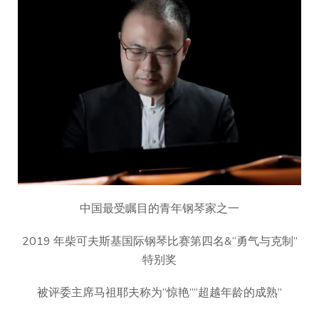
中国最受瞩目的青年钢琴家之一
2019 年柴可夫斯基国际钢琴比赛第四名&“勇气与克制”
特别奖
被评委主席马祖耶夫称为“惊艳”“超越年龄的成熟”