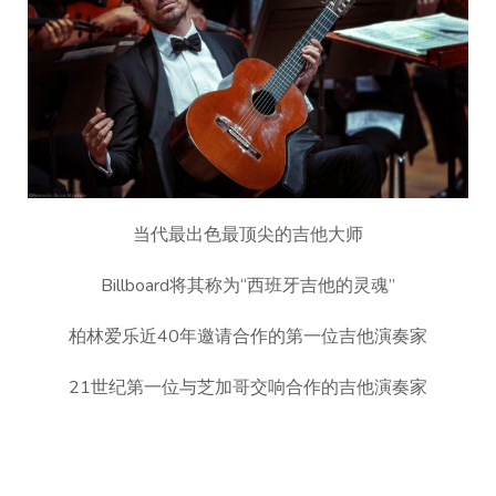
当代最出色最顶尖的吉他大师
Billboard将其称为“西班牙吉他的灵魂”
柏林爱乐近40年邀请合作的第一位吉他演奏家
21世纪第一位与芝加哥交响合作的吉他演奏家