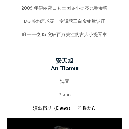
2009 年伊丽莎白女王国际小提琴比赛金奖
DG 签约艺术家，专辑获三白金销量认证
唯一一位 IG 突破百万关注的古典小提琴家
安天旭
An Tianxu
钢琴
Piano
演出档期（Dates）：即将发布