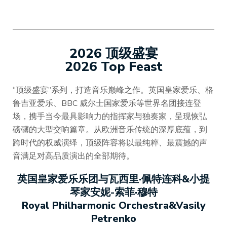
2026 顶级盛宴
2026 Top Feast
“顶级盛宴”系列，打造音乐巅峰之作。英国皇家爱乐、格
鲁吉亚爱乐、BBC 威尔士国家爱乐等世界名团接连登
场，携手当今最具影响力的指挥家与独奏家，呈现恢弘
磅礴的大型交响篇章。从欧洲音乐传统的深厚底蕴，到
跨时代的权威演绎，顶级阵容将以最纯粹、最震撼的声
音满足对高品质演出的全部期待。
英国皇家爱乐乐团与瓦西里·佩特连科&小提
琴家安妮-索菲·穆特
Royal Philharmonic Orchestra&Vasily
Petrenko