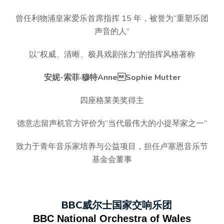
曾任利物浦皇家爱乐首席指挥 15 年，被誉为“重塑乐团
声音的人”
以“权威、清晰、极具戏剧张力”的指挥风格著称
安妮-索菲·穆特AnneSophie Mutter
四座格莱美奖得主
德意志留声机官方评价为“当代最伟大的小提琴家之一”
致力于青年音乐家培养与公益项目，担任卢塞恩音乐节
基金会董事
BBC威尔士国家交响乐团
BBC National Orchestra of Wales