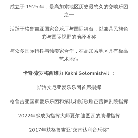
成立于 1925 年，是高加索地区历史最悠久的交响乐团
之一
活跃于格鲁吉亚国家音乐厅与国际舞台，以兼具民族色
彩与国际视野的演绎著称
与众多国际指挥与独奏家合作，在高加索地区具有极高
艺术地位
卡奇·索罗梅西维力 Kakhi Solomnishvili：
斯洛文尼亚爱乐乐团首席指挥
格鲁吉亚国家爱乐乐团和第比利斯歌剧芭蕾舞剧院指挥
2022年起成为指挥大师夏尔·迪图瓦的助理指挥
2017年获格鲁吉亚“茨南达利音乐奖”