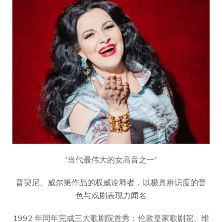
“当代最伟大的女高音之一”
普契尼、威尔第作品的权威诠释者，以极具辨识度的音
色与戏剧表现力闻名
1992 年同年完成三大歌剧院首秀：伦敦皇家歌剧院、维