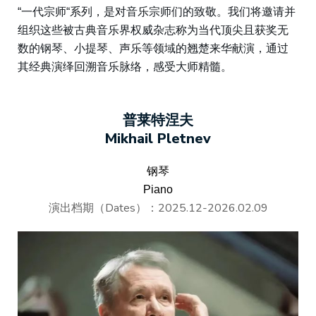
“一代宗师“系列，是对音乐宗师们的致敬。我们将邀请并
组织这些被古典音乐界权威杂志称为当代顶尖且获奖无
数的钢琴、小提琴、声乐等领域的翘楚来华献演，通过
其经典演绎回溯音乐脉络，感受大师精髓。
普莱特涅夫
Mikhail Pletnev
钢琴
Piano
演出档期（Dates）：2025.12-2026.02.09