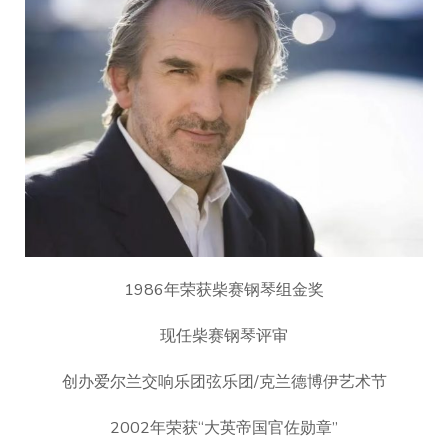
1986年荣获柴赛钢琴组金奖
现任柴赛钢琴评审
创办爱尔兰交响乐团弦乐团/克兰德博伊艺术节
2002年荣获“大英帝国官佐勋章”