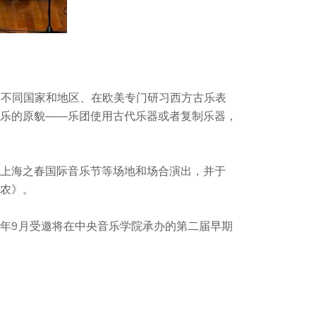
，由来自不同国家和地区、在欧美专门研习西方古乐表
乐的原貌——乐团使用古代乐器或者复制乐器，
上海之春国际音乐节等场地和场合演出，并于
卡农》。
0年9月受邀将在中央音乐学院承办的第二届早期