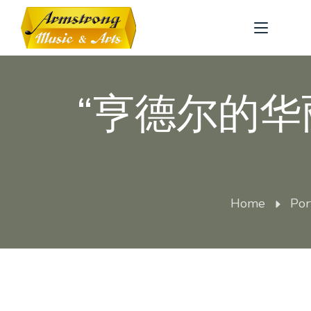
“亨德尔的华
Home
Por