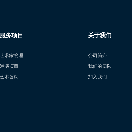
服务项目
关于我们
艺术家管理
公司简介
巡演项目
我们的团队
艺术咨询
加入我们