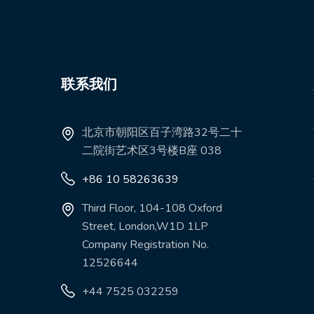
联系我们
北京市朝阳区百子湾路32号二十
二院街艺术区3号楼B座 038
+86 10 58263639
Third Floor, 104-108 Oxford
Street, London,W1D 1LP
Company Registration No.
12526644
+44 7525 032259