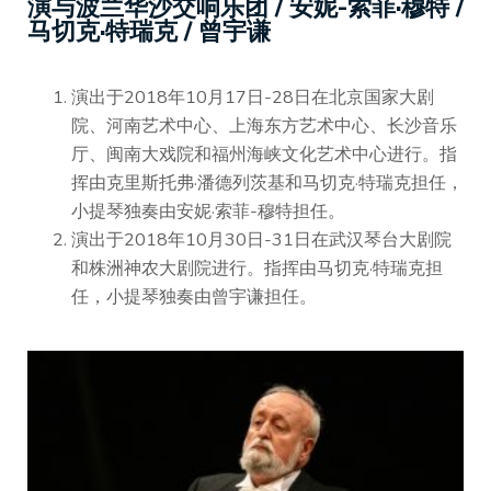
演与波兰华沙交响乐团 / 安妮-索菲·穆特 /
马切克·特瑞克 / 曾宇谦
演出于2018年10月17日-28日在北京国家大剧
院、河南艺术中心、上海东方艺术中心、长沙音乐
厅、闽南大戏院和福州海峡文化艺术中心进行。指
挥由克里斯托弗·潘德列茨基和马切克·特瑞克担任，
小提琴独奏由安妮·索菲-穆特担任。
演出于2018年10月30日-31日在武汉琴台大剧院
和株洲神农大剧院进行。指挥由马切克·特瑞克担
任，小提琴独奏由曾宇谦担任。