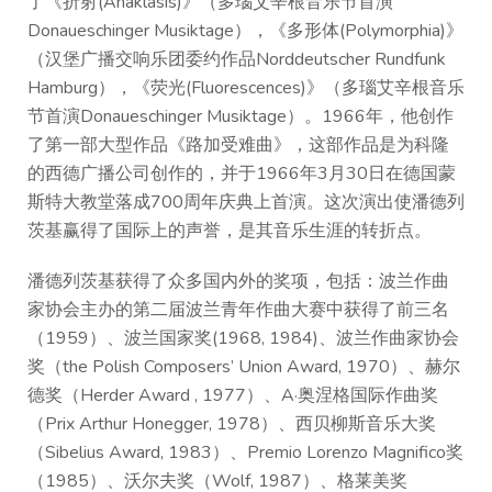
了《折射(Anaklasis)》（多瑙艾辛根音乐节首演
Donaueschinger Musiktage），《多形体(Polymorphia)》
（汉堡广播交响乐团委约作品Norddeutscher Rundfunk
Hamburg），《荧光(Fluorescences)》（多瑙艾辛根音乐
节首演Donaueschinger Musiktage）。1966年，他创作
了第一部大型作品《路加受难曲》，这部作品是为科隆
的西德广播公司创作的，并于1966年3月30日在德国蒙
斯特大教堂落成700周年庆典上首演。这次演出使潘德列
茨基赢得了国际上的声誉，是其音乐生涯的转折点。
潘德列茨基获得了众多国内外的奖项，包括：波兰作曲
家协会主办的第二届波兰青年作曲大赛中获得了前三名
（1959）、波兰国家奖(1968, 1984)、波兰作曲家协会
奖（the Polish Composers’ Union Award, 1970）、赫尔
德奖（Herder Award , 1977）、A·奥涅格国际作曲奖
（Prix Arthur Honegger, 1978）、西贝柳斯音乐大奖
（Sibelius Award, 1983）、Premio Lorenzo Magnifico奖
（1985）、沃尔夫奖（Wolf, 1987）、格莱美奖