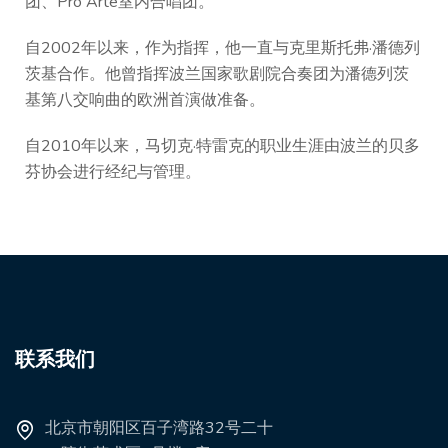
团、Pro Arte室内合唱团。
自2002年以来，作为指挥，他一直与克里斯托弗·潘德列
茨基合作。他曾指挥波兰国家歌剧院合奏团为潘德列茨
基第八交响曲的欧洲首演做准备。
自2010年以来，马切克·特雷克的职业生涯由波兰的贝多
芬协会进行经纪与管理。
联系我们
北京市朝阳区百子湾路32号二十