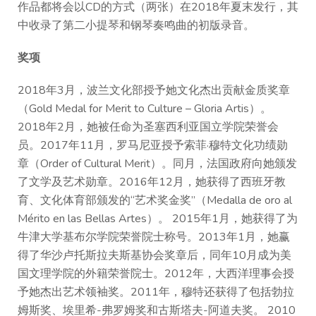
作品都将会以CD的方式（两张）在2018年夏末发行，其
中收录了第二小提琴和钢琴奏鸣曲的初版录音。
奖项
2018年3月，波兰文化部授予她文化杰出贡献金质奖章
（Gold Medal for Merit to Culture – Gloria Artis）。
2018年2月，她被任命为圣塞西利亚国立学院荣誉会
员。2017年11月，罗马尼亚授予索菲·穆特文化功绩勋
章（Order of Cultural Merit）。同月，法国政府向她颁发
了文学及艺术勋章。2016年12月，她获得了西班牙教
育、文化体育部颁发的“艺术奖金奖”（Medalla de oro al
Mérito en las Bellas Artes）。 2015年1月，她获得了为
牛津大学基布尔学院荣誉院士称号。2013年1月，她赢
得了华沙卢托斯拉夫斯基协会奖章后，同年10月成为美
国文理学院的外籍荣誉院士。2012年，大西洋理事会授
予她杰出艺术领袖奖。2011年，穆特还获得了包括勃拉
姆斯奖、埃里希-弗罗姆奖和古斯塔夫-阿道夫奖。 2010