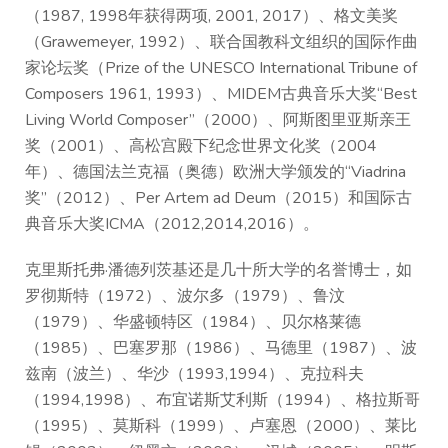
（1987, 1998年获得两项, 2001, 2017）、格文美奖
（Grawemeyer, 1992）、联合国教科文组织的国际作曲
家论坛奖（Prize of the UNESCO International Tribune of
Composers 1961, 1993）、MIDEM古典音乐大奖“Best
Living World Composer”（2000）、阿斯图里亚斯亲王
奖（2001）、高松宫殿下纪念世界文化奖（2004
年）、德国法兰克福（奥德）欧洲大学颁发的“Viadrina
奖”（2012）、Per Artem ad Deum（2015）和国际古
典音乐大奖ICMA（2012,2014,2016）。
克里斯托弗·潘德列茨基还是几十所大学的名誉博士，如
罗彻斯特（1972）、波尔多（1979）、鲁汶
（1979）、华盛顿特区（1984）、贝尔格莱德
（1985）、巴塞罗那（1986）、马德里（1987）、波
兹南（波兰）、华沙（1993,1994）、克拉科夫
（1994,1998）、布宜诺斯艾利斯（1994）、格拉斯哥
（1995）、莫斯科（1999）、卢塞恩（2000）、莱比