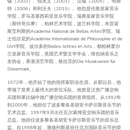
锡（2003）、纽黑文（2003）、汉城（2005）、明斯
特（2006）和利沃夫（2015）。他也是伦敦皇家音乐
学院，罗马圣塞西莉亚音乐学院，瑞典皇家音乐学院
（斯特哥尔摩），柏林艺术学院，波兰科学院，布宜诺
斯艾利斯的Academia National de Bellas Artes学院、瑞
士伯尔尼的Académie Internationale de Philosophie et de
l’Art学院、波尔多的Belles-lettres et Arts，都柏林爱尔
兰皇家音乐学院，美国艺术暨文学学会，维也纳音乐之
友协会，香港演艺学院，格拉茨的Die Musikverein für
Steiermark。
1972年，他开始了他的指挥家职业生涯。从那以后，他
带领了世界上最伟大的管弦乐队。他曾是汉堡广播交响
乐团和莱比锡中德广播交响乐团的首席指挥。从1992年
到2000年，他担任了波多黎各圣胡安卡萨尔斯音乐节的
艺术总监。1997年9月出任瓦尔索维亚交响乐团的音乐
总监。他担任波多黎各圣胡安卡萨尔斯音乐节的音乐总
监。自1998年起，潘德列斯基担任北京国际音乐节的荣