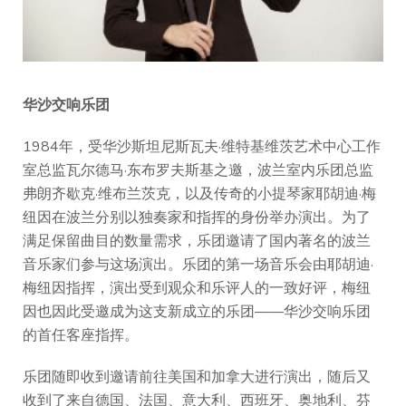
华沙交响乐团
1984年，受华沙斯坦尼斯瓦夫·维特基维茨艺术中心工作
室总监瓦尔德马·东布罗夫斯基之邀，波兰室内乐团总监
弗朗齐歇克·维布兰茨克，以及传奇的小提琴家耶胡迪·梅
纽因在波兰分别以独奏家和指挥的身份举办演出。为了
满足保留曲目的数量需求，乐团邀请了国内著名的波兰
音乐家们参与这场演出。乐团的第一场音乐会由耶胡迪·
梅纽因指挥，演出受到观众和乐评人的一致好评，梅纽
因也因此受邀成为这支新成立的乐团——华沙交响乐团
的首任客座指挥。
乐团随即收到邀请前往美国和加拿大进行演出，随后又
收到了来自德国、法国、意大利、西班牙、奥地利、芬