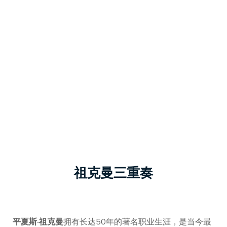
祖克曼三重奏
平夏斯·祖克曼
拥有长达50年的著名职业生涯，是当今最