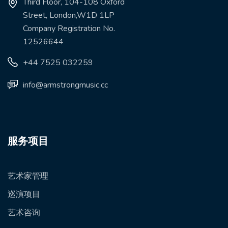
Third Floor, 104-108 Oxford
Street, London,W1D 1LP
Company Registration No.
12526644
+44 7525 032259
info@armstrongmusic.cc
服务项目
艺术家管理
巡演项目
艺术咨询