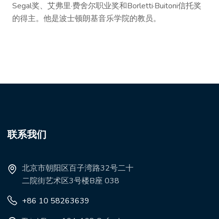
Segal奖、艾弗里·费舍尔职业奖和Borletti·Buitoni信托奖
的得主。他是波士顿朗基音乐学院的教员。
联系我们
北京市朝阳区百子湾路32号二十
二院街艺术区3号楼B座 038
+86 10 58263639