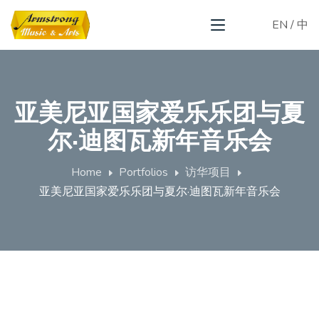
EN
/
中
亚美尼亚国家爱乐乐团与夏
尔·迪图瓦新年音乐会
Home
Portfolios
访华项目
亚美尼亚国家爱乐乐团与夏尔·迪图瓦新年音乐会