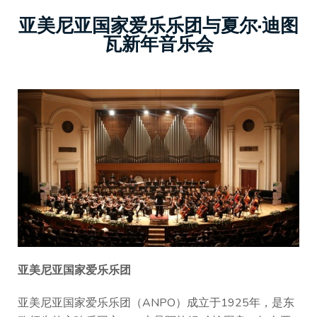
亚美尼亚国家爱乐乐团与夏尔·迪图
瓦新年音乐会
亚美尼亚国家爱乐乐团
亚美尼亚国家爱乐乐团（ANPO）成立于1925年，是东