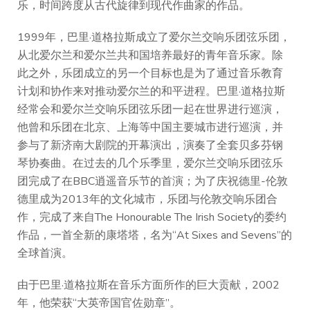
乐，时间跨度从古代旋律到现代作曲家的作品。
1999年，巴里·道格拉斯成立了爱尔兰交响乐团弦乐团，
从北爱尔兰和爱尔兰共和国培养最好的青年音乐家。除
此之外，乐团成立的另一个目标也是为了通过音乐教育
计划和协作来对推动爱尔兰的和平进程。巴里·道格拉斯
经常会和爱尔兰交响乐团弦乐团一起在世界进行巡演，
他曾和乐团在北京、上海等中国主要城市进行巡演，并
参与了新济南大剧院的开幕演出，演奏了全套贝多芬钢
琴协奏曲。在过去的几个乐季里，爱尔兰交响乐团弦乐
团完成了在BBC逍遥音乐节的首演；为了庆祝德里-伦敦
德里成为2013年的文化城市，乐团与伦敦交响乐团合
作，完成了来自The Honourable The Irish Society的委约
作品，一首全新的康塔塔，名为“At Sixes and Sevens”的
全球首演。
由于巴里·道格拉斯在音乐方面所作的巨大贡献，2002
年，他荣获“大英帝国官佐勋章”。