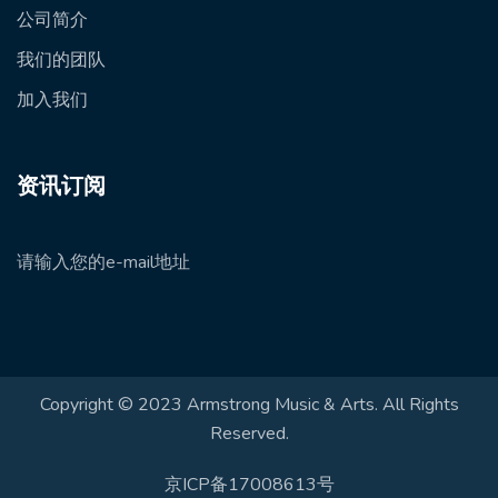
公司简介
我们的团队
加入我们
资讯订阅
请输入您的e-mail地址
Copyright © 2023 Armstrong Music & Arts. All Rights
Reserved.
京ICP备17008613号