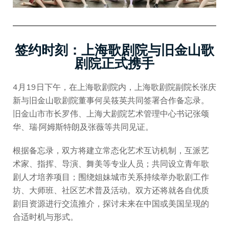
签约时刻：上海歌剧院与旧金山歌
剧院正式携手
4月19日下午，在上海歌剧院内，上海歌剧院副院长张庆
新与旧金山歌剧院董事何吴筱英共同签署合作备忘录。
旧金山市市长罗伟、上海大剧院艺术管理中心书记张颂
华、瑞·阿姆斯特朗及张薇等共同见证。
根据备忘录，双方将建立常态化艺术互访机制，互派艺
术家、指挥、导演、舞美等专业人员；共同设立青年歌
剧人才培养项目；围绕姐妹城市关系持续举办歌剧工作
坊、大师班、社区艺术普及活动。双方还将就各自优质
剧目资源进行交流推介，探讨未来在中国或美国呈现的
合适时机与形式。