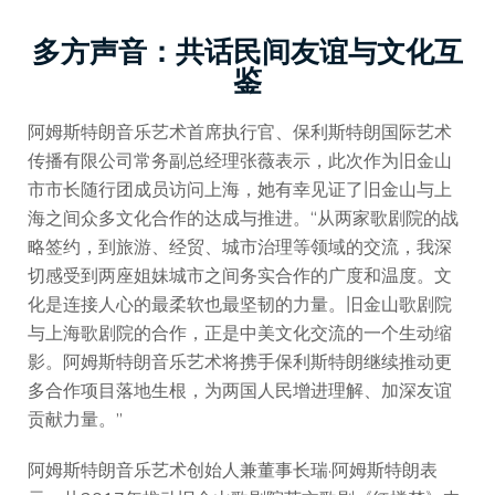
多方声音：共话民间友谊与文化互
鉴
阿姆斯特朗音乐艺术首席执行官、保利斯特朗国际艺术
传播有限公司常务副总经理张薇表示，此次作为旧金山
市市长随行团成员访问上海，她有幸见证了旧金山与上
海之间众多文化合作的达成与推进。“从两家歌剧院的战
略签约，到旅游、经贸、城市治理等领域的交流，我深
切感受到两座姐妹城市之间务实合作的广度和温度。文
化是连接人心的最柔软也最坚韧的力量。旧金山歌剧院
与上海歌剧院的合作，正是中美文化交流的一个生动缩
影。阿姆斯特朗音乐艺术将携手保利斯特朗继续推动更
多合作项目落地生根，为两国人民增进理解、加深友谊
贡献力量。”
阿姆斯特朗音乐艺术创始人兼董事长瑞·阿姆斯特朗表