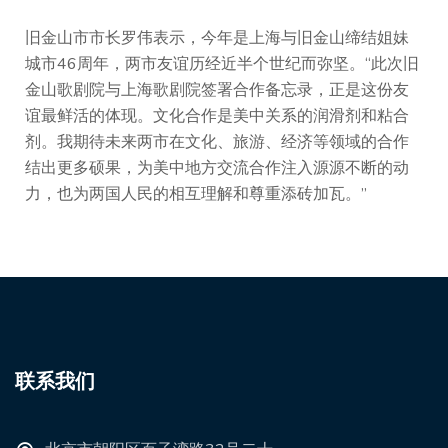
旧金山市市长罗伟表示，今年是上海与旧金山缔结姐妹
城市46周年，两市友谊历经近半个世纪而弥坚。“此次旧
金山歌剧院与上海歌剧院签署合作备忘录，正是这份友
谊最鲜活的体现。文化合作是美中关系的润滑剂和粘合
剂。我期待未来两市在文化、旅游、经济等领域的合作
结出更多硕果，为美中地方交流合作注入源源不断的动
力，也为两国人民的相互理解和尊重添砖加瓦。”
联系我们