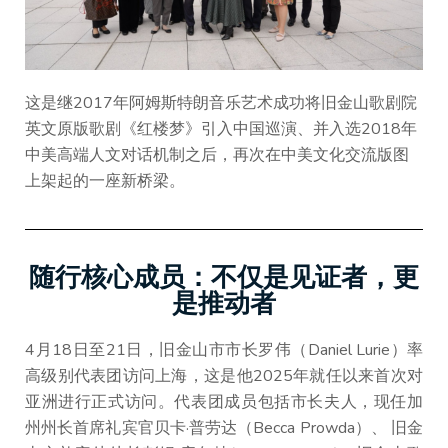
这是继2017年阿姆斯特朗音乐艺术成功将旧金山歌剧院
英文原版歌剧《红楼梦》引入中国巡演、并入选2018年
中美高端人文对话机制之后，再次在中美文化交流版图
上架起的一座新桥梁。
随行核心成员：不仅是见证者，更
是推动者
4月18日至21日，旧金山市市长罗伟（Daniel Lurie）率
高级别代表团访问上海，这是他2025年就任以来首次对
亚洲进行正式访问。代表团成员包括市长夫人，现任加
州州长首席礼宾官贝卡·普劳达（Becca Prowda）、 旧金