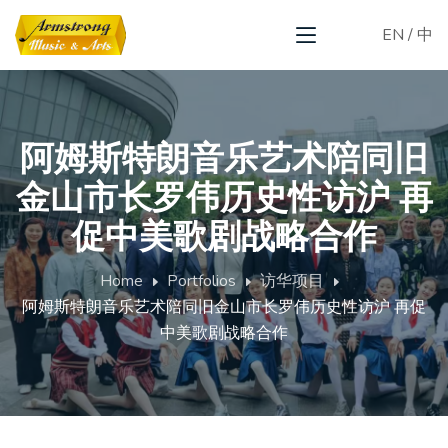
EN
/
中
阿姆斯特朗音乐艺术陪同旧
金山市长罗伟历史性访沪 再
促中美歌剧战略合作
Home
Portfolios
访华项目
阿姆斯特朗音乐艺术陪同旧金山市长罗伟历史性访沪 再促
中美歌剧战略合作