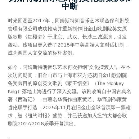
中断
时光回溯至2017年，阿姆斯特朗音乐艺术联合保利剧院
管理有限公司成功推动并重新制作旧金山歌剧院英文原
版歌剧《红楼梦》于北京、武汉、长沙三城巡演，引发
轰动。该项目更入选了2018年中美高端人文对话机制，
成为两国人文交流的标杆案例。
如今，阿姆斯特朗音乐艺术再次担纲“文化摆渡人”。在本
次访问期间，旧金山市与上海市双方还就旧金山歌剧院
备受瞩目的原创英文歌剧《猴王悟空》（The Monkey
King）落地上海进行了深入交流。该剧改编自中国古典名
著《西游记》，由著名华裔作曲家黄若、华裔剧作家黄
哲伦联手打造，2025年11月在旧金山全球首演即一票难
求，被《纽约时报》盛赞，并已获邀加入纽约大都会歌
剧院2027/2028乐季开幕演出。