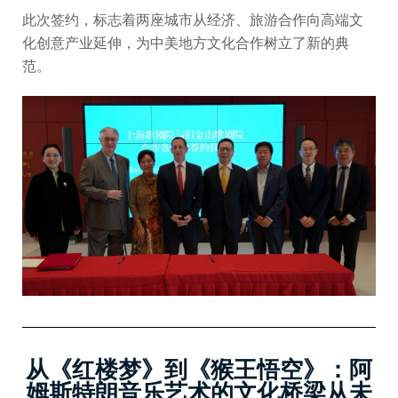
此次签约，标志着两座城市从经济、旅游合作向高端文
化创意产业延伸，为中美地方文化合作树立了新的典
范。
从《红楼梦》到《猴王悟空》：阿
姆斯特朗音乐艺术的文化桥梁从未