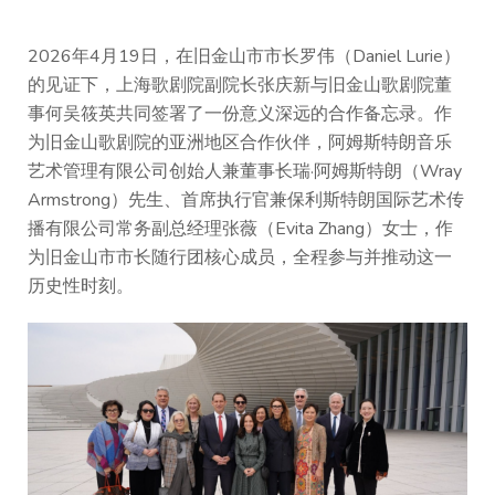
2026年4月19日，在旧金山市市长罗伟（Daniel Lurie）
的见证下，上海歌剧院副院长张庆新与旧金山歌剧院董
事何吴筱英共同签署了一份意义深远的合作备忘录。作
为旧金山歌剧院的亚洲地区合作伙伴，阿姆斯特朗音乐
艺术管理有限公司创始人兼董事长瑞·阿姆斯特朗（Wray
Armstrong）先生、首席执行官兼保利斯特朗国际艺术传
播有限公司常务副总经理张薇（Evita Zhang）女士，作
为旧金山市市长随行团核心成员，全程参与并推动这一
历史性时刻。