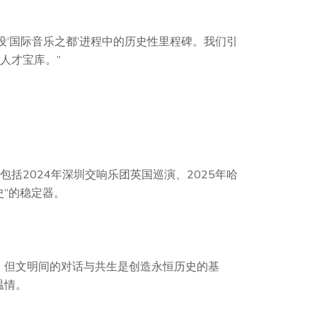
‘国际音乐之都’进程中的历史性里程碑。我们引
人才宝库。”
2024年深圳交响乐团英国巡演、2025年哈
”的稳定器。
，但文明间的对话与共生是创造永恒历史的基
温情。