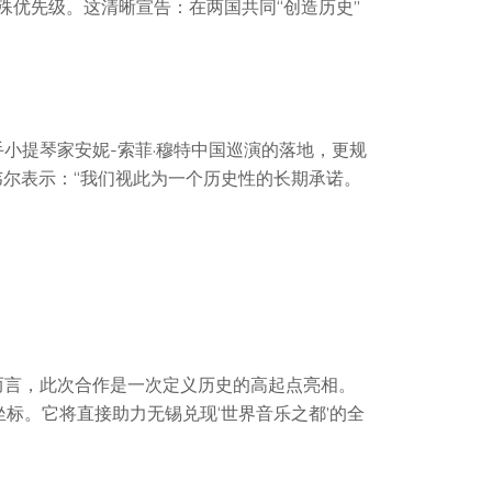
殊优先级。这清晰宣告：在两国共同“创造历史”
手小提琴家安妮-索菲·穆特中国巡演的落地，更规
尔表示：“我们视此为一个历史性的长期承诺。
锡而言，此次合作是一次定义历史的高起点亮相。
标。它将直接助力无锡兑现‘世界音乐之都’的全