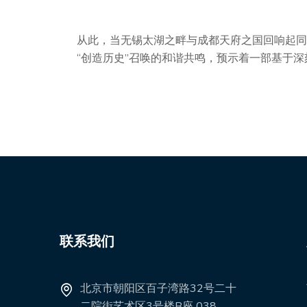
从此，当无锡太湖之畔与成都天府之国回响起同
“创造历史”召唤的和谐共鸣，预示着一部基于
联系我们
北京市朝阳区百子湾路32号二十
二院街艺术区3号楼B座 038