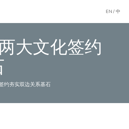
EN
/
中
 两大文化签约
石
化签约夯实双边关系基石