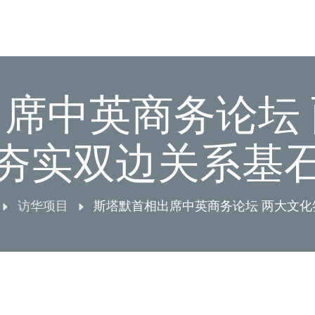
席中英商务论坛
夯实双边关系基
访华项目
斯塔默首相出席中英商务论坛 两大文