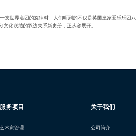
一支世界名团的旋律时，人们听到的不仅是英国皇家爱乐乐团八
深刻文化联结的双边关系新史册，正从容展开。
服务项目
关于我们
艺术家管理
公司简介