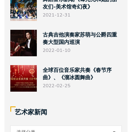
友们-美术馆奇幻夜》
2021-12-31
古典吉他演奏家苏萌与公爵四重
奏大型国内巡演
2022-01-10
全球百位音乐家共奏《春节序
曲》、《溜冰圆舞曲》
2022-02-25
艺术家新闻