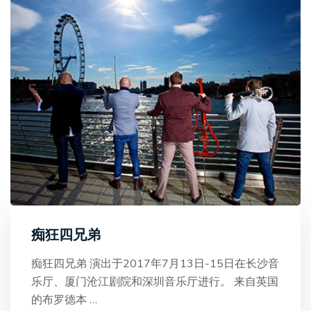
痴狂四兄弟
痴狂四兄弟 演出于2017年7月13日-15日在长沙音
乐厅、厦门沧江剧院和深圳音乐厅进行。 来自英国
的布罗德本
…