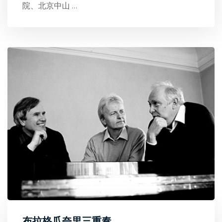
院、北京中山
…
布拉格瓜奈里三重奏