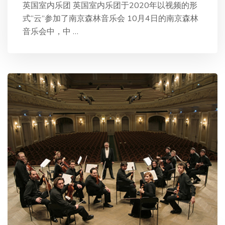
英国室内乐团 英国室内乐团于2020年以视频的形
式“云”参加了南京森林音乐会 10月4日的南京森林
音乐会中，中
…