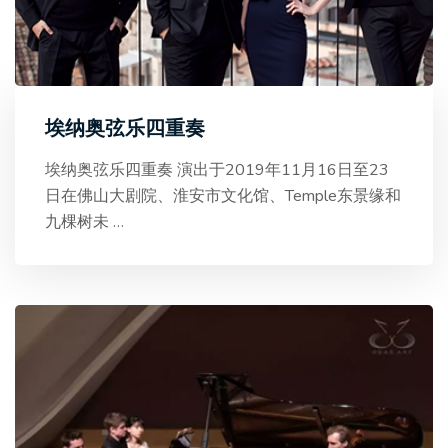
埃纳奥弦乐四重奏
埃纳奥弦乐四重奏 演出于2019年11月16日至23
日在佛山大剧院、淮安市文化馆、Temple东景缘和
九棵树未
…