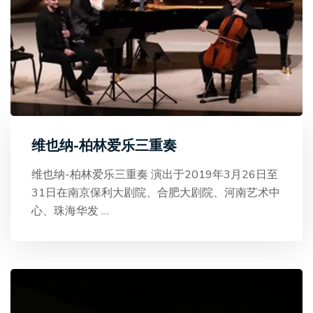
维也纳-柏林爱乐三重奏
维也纳-柏林爱乐三重奏 演出于2019年3月26日至
31日在南京保利大剧院、合肥大剧院、河南艺术中
心、珠海华发
…