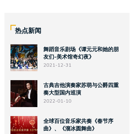
热点新闻
舞蹈音乐剧场《谭元元和她的朋
友们-美术馆奇幻夜》
2021-12-31
古典吉他演奏家苏萌与公爵四重
奏大型国内巡演
2022-01-10
全球百位音乐家共奏《春节序
曲》、《溜冰圆舞曲》