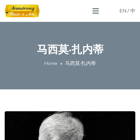
EN
/
中
马西莫·扎内蒂
Home
马西莫·扎内蒂