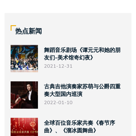
热点新闻
舞蹈音乐剧场《谭元元和她的朋
友们-美术馆奇幻夜》
2021-12-31
古典吉他演奏家苏萌与公爵四重
奏大型国内巡演
2022-01-10
全球百位音乐家共奏《春节序
曲》、《溜冰圆舞曲》