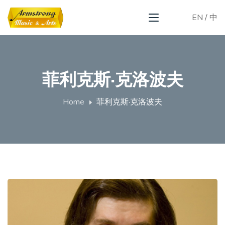
EN
/
中
菲利克斯·克洛波夫
Home
菲利克斯·克洛波夫