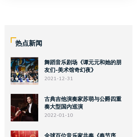
热点新闻
舞蹈音乐剧场《谭元元和她的朋
友们-美术馆奇幻夜》
2021-12-31
古典吉他演奏家苏萌与公爵四重
奏大型国内巡演
2022-01-10
全球百位音乐家共奏《春节序