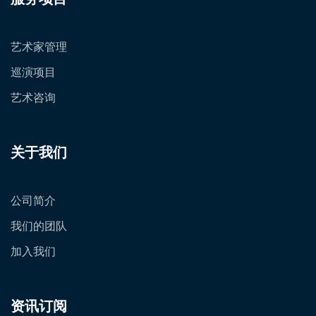
艺术家管理
巡演项目
艺术咨询
关于我们
公司简介
我们的团队
加入我们
资讯订阅