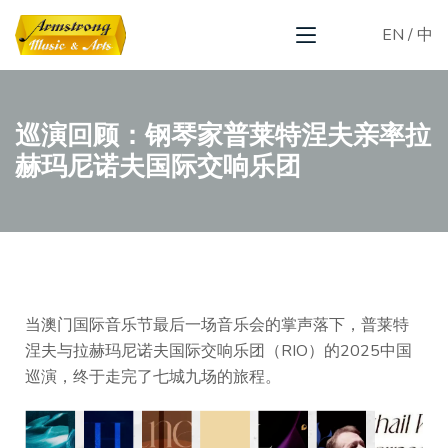
EN
/
中
巡演回顾：钢琴家普莱特涅夫亲率拉
赫玛尼诺夫国际交响乐团
当澳门国际音乐节最后一场音乐会的掌声落下，普莱特
涅夫与拉赫玛尼诺夫国际交响乐团（RIO）的2025中国
巡演，终于走完了七城九场的旅程。