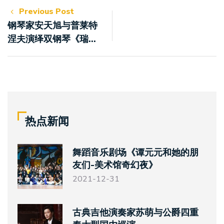
Previous Post
钢琴家安天旭与普莱特
涅夫演绎双钢琴《瑞士
随想曲》
热点新闻
舞蹈音乐剧场《谭元元和她的朋
友们-美术馆奇幻夜》
2021-12-31
古典吉他演奏家苏萌与公爵四重