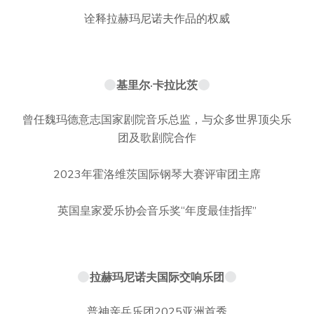
诠释拉赫玛尼诺夫作品的权威
基里尔·卡拉比茨
曾任魏玛德意志国家剧院音乐总监，与众多世界顶尖乐
团及歌剧院合作
2023年霍洛维茨国际钢琴大赛评审团主席
英国皇家爱乐协会音乐奖“年度最佳指挥”
拉赫玛尼诺夫国际交响乐团
普神亲兵乐团2025亚洲首秀