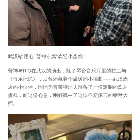
武汉站·用心: 普神专属“欢迎小蛋糕”
普神与RIO在武汉的演出，除了琴台音乐厅里的拉二与
《音乐记忆》，后台还藏着个温暖的小插曲——武汉酒
店的小伙伴，悄悄为普莱特涅夫准备了一份定制的欢迎
蛋糕，而这份心意，刚好戳中了这位不爱多言的钢琴大
师。